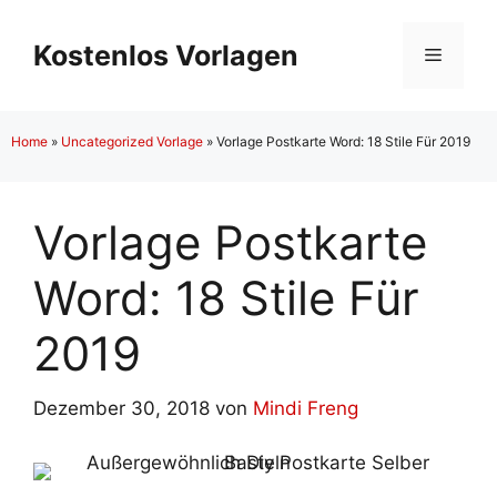
Zum
Inhalt
Kostenlos Vorlagen
Menü
springen
Home
»
Uncategorized Vorlage
»
Vorlage Postkarte Word: 18 Stile Für 2019
Vorlage Postkarte
Word: 18 Stile Für
2019
Dezember 30, 2018
von
Mindi Freng