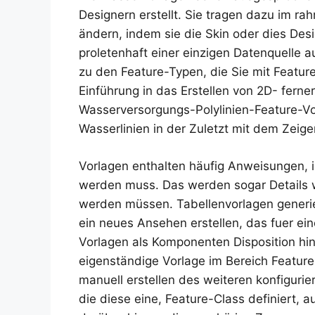
Designern erstellt. Sie tragen dazu im ra
ändern, indem sie die Skin oder dies Des
proletenhaft einer einzigen Datenquelle a
zu den Feature-Typen, die Sie mit Feature
Einführung in das Erstellen von 2D- ferne
Wasserversorgungs-Polylinien-Feature-Vo
Wasserlinien in der Zuletzt mit dem Zeige
Vorlagen enthalten häufig Anweisungen, i
werden muss. Das werden sogar Details w
werden müssen. Tabellenvorlagen generi
ein neues Ansehen erstellen, das fuer ei
Vorlagen als Komponenten Disposition hin
eigenständige Vorlage im Bereich Feature
manuell erstellen des weiteren konfiguri
die diese eine, Feature-Class definiert, 