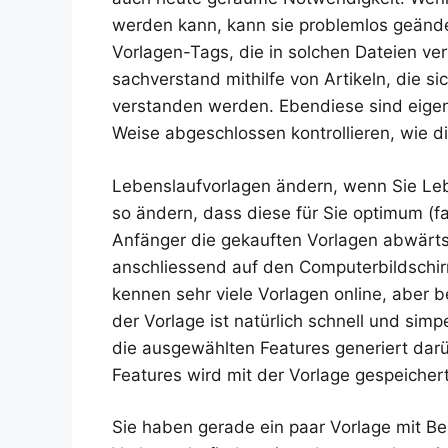
werden kann, kann sie problemlos geänd
Vorlagen-Tags, die in solchen Dateien v
sachverstand mithilfe von Artikeln, die si
verstanden werden. Ebendiese sind eigent
Weise abgeschlossen kontrollieren, wie di
Lebenslaufvorlagen ändern, wenn Sie Leb
so ändern, dass diese für Sie optimum (f
Anfänger die gekauften Vorlagen abwärts
anschliessend auf den Computerbildschirm
kennen sehr viele Vorlagen online, aber be
der Vorlage ist natürlich schnell und si
die ausgewählten Features generiert darü
Features wird mit der Vorlage gespeichert
Sie haben gerade ein paar Vorlage mit Beis