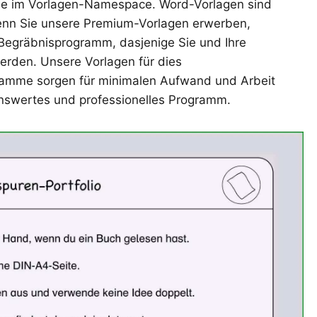
se im Vorlagen-Namespace. Word-Vorlagen sind
Wenn Sie unsere Premium-Vorlagen erwerben,
s Begräbnisprogramm, dasjenige Sie und Ihre
erden. Unsere Vorlagen für dies
amme sorgen für minimalen Aufwand und Arbeit
nswertes und professionelles Programm.