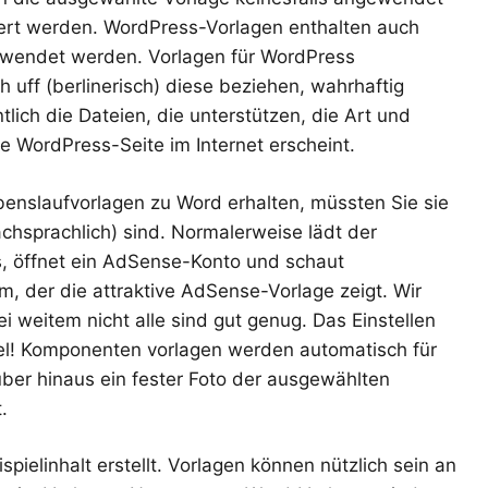
ert werden. WordPress-Vorlagen enthalten auch
erwendet werden. Vorlagen für WordPress
ch uff (berlinerisch) diese beziehen, wahrhaftig
lich die Dateien, die unterstützen, die Art und
e WordPress-Seite im Internet erscheint.
enslaufvorlagen zu Word erhalten, müssten Sie sie
achsprachlich) sind. Normalerweise lädt der
, öffnet ein AdSense-Konto und schaut
, der die attraktive AdSense-Vorlage zeigt. Wir
i weitem nicht alle sind gut genug. Das Einstellen
mpel! Komponenten vorlagen werden automatisch für
ber hinaus ein fester Foto der ausgewählten
.
pielinhalt erstellt. Vorlagen können nützlich sein an