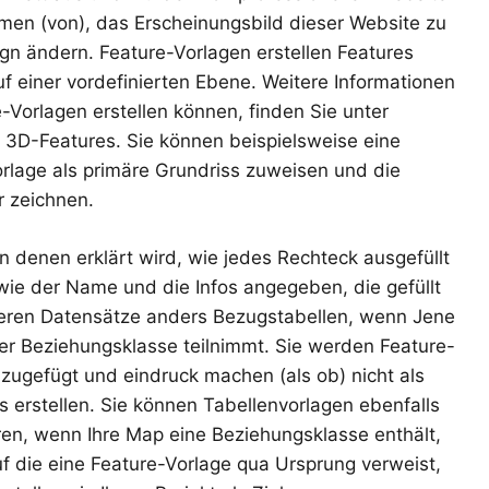
hmen (von), das Erscheinungsbild dieser Website zu
ign ändern. Feature-Vorlagen erstellen Features
uf einer vordefinierten Ebene. Weitere Informationen
-Vorlagen erstellen können, finden Sie unter
r 3D-Features. Sie können beispielsweise eine
rlage als primäre Grundriss zuweisen und die
r zeichnen.
n denen erklärt wird, wie jedes Rechteck ausgefüllt
ie der Name und die Infos angegeben, die gefüllt
eren Datensätze anders Bezugstabellen, wenn Jene
ner Beziehungsklasse teilnimmt. Sie werden Feature-
zugefügt und eindruck machen (als ob) nicht als
s erstellen. Sie können Tabellenvorlagen ebenfalls
eren, wenn Ihre Map eine Beziehungsklasse enthält,
auf die eine Feature-Vorlage qua Ursprung verweist,