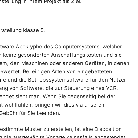
ellung in Ihrem Projekt als Ziel.
stellung klasse 5.
oftware Apokryphe des Computersystems, welcher
en keine gesonderten Anschaffungskosten und sie
em, den Maschinen oder anderen Geräten, in denen
ewertet. Bei einigen Arten von eingebetteten
e und die Betriebssystemsoftware für den Nutzer
ang von Software, die zur Steuerung eines VCR,
ndet sieht man. Wenn Sie gegenseitig bei der
wohlfühlen, bringen wir dies via unseren
Gebühr für Sie beenden.
timmte Muster zu erstellen, ist eine Disposition
 die ausgewählte Vorlage keinesfalls angewendet