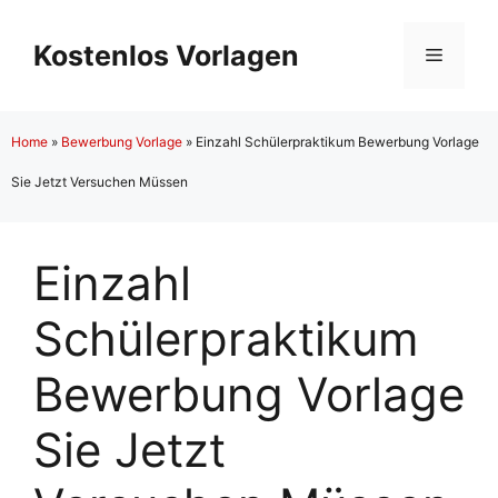
Zum
Inhalt
Kostenlos Vorlagen
Menü
springen
Home
»
Bewerbung Vorlage
»
Einzahl Schülerpraktikum Bewerbung Vorlage
Sie Jetzt Versuchen Müssen
Einzahl
Schülerpraktikum
Bewerbung Vorlage
Sie Jetzt