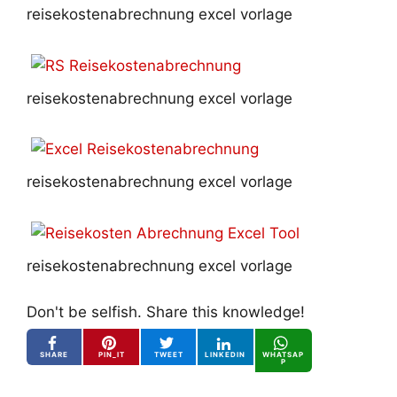
reisekostenabrechnung excel vorlage
reisekostenabrechnung excel vorlage
reisekostenabrechnung excel vorlage
reisekostenabrechnung excel vorlage
Don't be selfish. Share this knowledge!
SHARE
PIN_IT
TWEET
LINKEDIN
WHATSAP
P