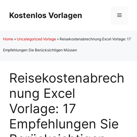
Zum
Inhalt
Kostenlos Vorlagen
Menü
springen
Home
»
Uncategorized Vorlage
»
Reisekostenabrechnung Excel Vorlage: 17
Empfehlungen Sie Berücksichtigen Müssen
Reisekostenabrech
nung Excel
Vorlage: 17
Empfehlungen Sie