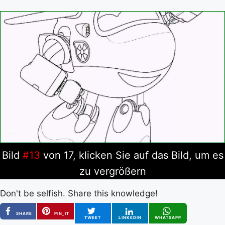
Bild
#13
von 17, klicken Sie auf das Bild, um es
zu vergrößern
Don't be selfish. Share this knowledge!
SHARE
PIN_IT
TWEET
LINKEDIN
WHATSAPP