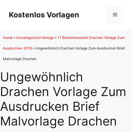
Zum
Inhalt
Kostenlos Vorlagen
Menü
springen
Home
»
Uncategorized Vorlage
»
17 Bemerkenswert Drachen Vorlage Zum
Ausdrucken 2019
»
Ungewöhnlich Drachen Vorlage Zum Ausdrucken Brief
Malvorlage Drachen
Ungewöhnlich
Drachen Vorlage Zum
Ausdrucken Brief
Malvorlage Drachen