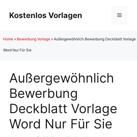
Zum
Inhalt
Kostenlos Vorlagen
Menü
springen
Home
»
Bewerbung Vorlage
»
Außergewöhnlich Bewerbung Deckblatt Vorlage
Word Nur Für Sie
Außergewöhnlich
Bewerbung
Deckblatt Vorlage
Word Nur Für Sie