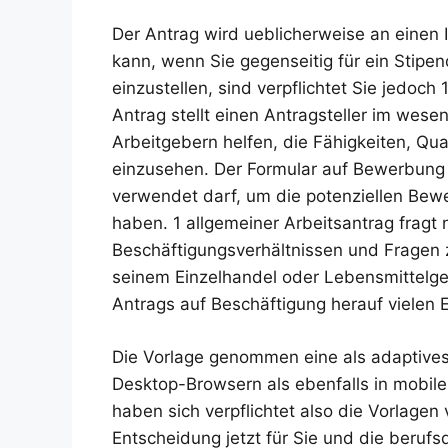
Der Antrag wird ueblicherweise an einen
kann, wenn Sie gegenseitig für ein Stipe
einzustellen, sind verpflichtet Sie jedoch
Antrag stellt einen Antragsteller im wese
Arbeitgebern helfen, die Fähigkeiten, Qua
einzusehen. Der Formular auf Bewerbung i
verwendet darf, um die potenziellen Bewe
haben. 1 allgemeiner Arbeitsantrag fragt 
Beschäftigungsverhältnissen und Fragen 
seinem Einzelhandel oder Lebensmittelges
Antrags auf Beschäftigung herauf vielen E
Die Vorlage genommen eine als adaptive
Desktop-Browsern als ebenfalls in mobi
haben sich verpflichtet also die Vorlagen 
Entscheidung jetzt für Sie und die berufs