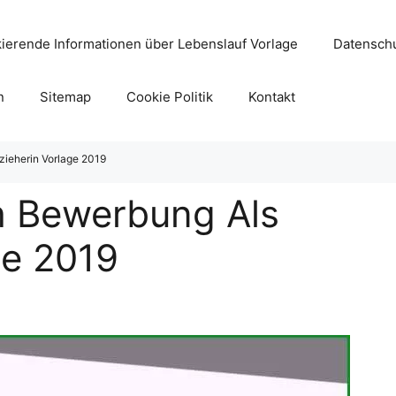
ierende Informationen über Lebenslauf Vorlage
Datenschu
n
Sitemap
Cookie Politik
Kontakt
ieherin Vorlage 2019
h Bewerbung Als
ge 2019