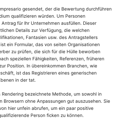
 Impresario gesendet, der die Bewertung durchführen
ndium qualifizieren würden. Um Personen
 1 Antrag für Ihr Unternehmen ausfüllen. Dieser
ntlichen Details zur Verfügung, die welchen
lifikationen, Fantasien usw. des Antragstellers
st ein Formular, das von seiten Organisationen
rber zu prüfen, die sich für die Hülle beworben
nach speziellen Fähigkeiten, Referenzen, früheren
zur Position. In übereinkommen Branchen, wie
chäft, ist das Registrieren eines generischen
benen in der tat.
s Rendering bezeichnete Methode, um sowohl in
len Browsern ohne Anpassungen gut auszusehen. Sie
von hier unfein abrufen, um ein paar positive
qualifizierende Person ficken zu können.