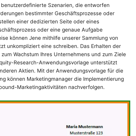
benutzerdefinierte Szenarien, die entworfen
rderungen bestimmter Geschäftsprozesse oder
tellen einer dedizierten Seite oder eines
eschäftsprozess oder eine genaue Aufgabe
eise können Jene mithilfe unserer Sammlung von
zt unkompliziert eine schreiben. Das Erhalten der
 zum Wachstum Ihres Unternehmens und zum Ziele
Equity-Research-Anwendungsvorlage unterstützt
nderen Aktien. Mit der Anwendungsvorlage für die
ung können Marketingmanager die Implementierung
tbound-Marketingaktivitäten nachverfolgen.