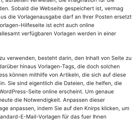
en. Sobald die Webseite gespeichert ist, vermag
aus die Vorlagenausgabe darf an Ihrer Posten ersetzt
rlagen-Hilfeseite ist echt auch online
 allesamt verfügbaren Vorlagen werden in einer
 zu verwenden, besteht darin, den Inhalt von Seite zu
darüber hinaus Vorlagen-Tags, die doch solchen
s können mithilfe von Artikeln, die sich auf diese
. Sie sind eigentlich die Dateien, die helfen, die
e WordPress-Seite online erscheint. Um genaue
h heute die Notwendigkeit. Anpassen dieser
lage anpassen, indem Sie auf den Knirps klicken, um
tandard-E-Mail-Vorlagen für das fuer Ihnen