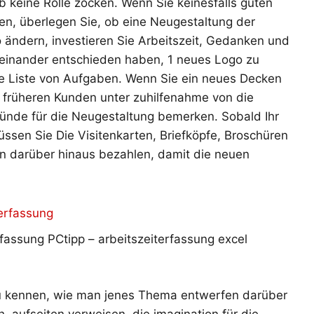
eb keine Rolle zocken. Wenn Sie keinesfalls guten
en, überlegen Sie, ob eine Neugestaltung der
o ändern, investieren Sie Arbeitszeit, Gedanken und
 einander entschieden haben, 1 neues Logo zu
neue Liste von Aufgaben. Wenn Sie ein neues Decken
d früheren Kunden unter zuhilfenahme von die
nde für die Neugestaltung bemerken. Sobald Ihr
müssen Sie Die Visitenkarten, Briefköpfe, Broschüren
ln darüber hinaus bezahlen, damit die neuen
rfassung PCtipp – arbeitszeiterfassung excel
zu kennen, wie man jenes Thema entwerfen darüber
h, aufseiten verweisen, die imagination für die