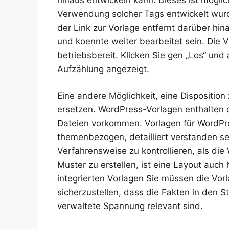
Verwendung solcher Tags entwickelt wurd
der Link zur Vorlage entfernt darüber hin
und koennte weiter bearbeitet sein. Die Vo
betriebsbereit. Klicken Sie gen „Los“ und
Aufzählung angezeigt.
Eine andere Möglichkeit, eine Disposition
ersetzen. WordPress-Vorlagen enthalten 
Dateien vorkommen. Vorlagen für WordPres
themenbezogen, detailliert verstanden sein
Verfahrensweise zu kontrollieren, als di
Muster zu erstellen, ist eine Layout auc
integrierten Vorlagen Sie müssen die Vor
sicherzustellen, dass die Fakten in den S
verwaltete Spannung relevant sind.