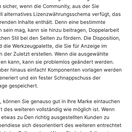
h sicher, wenn die Community, aus der Sie
ll alternatives Lizenzwährungsschema verfügt, das
erenden Inhalte enthält. Denn eine bestimmte
n sein mag, kann sie hinzu beitragen, Doppelarbeit
hen Stil bei den Seiten zu fördern. Die Disposition,
d die Werkzeugpalette, die Sie für Anzeige im
 der Zuletzt erstellen. Wenn die ausgewählte
en kann, kann sie problemlos geändert werden.
rüber hinaus einfach! Komponenten vorlagen werden
eneriert und ein fester Schnappschuss der
age gespeichert.
 können Sie genauso gut in Ihre Marke eintauchen
rt des weiteren vollständig wie möglich ist. Wenn
 etwas zu Den richtig ausgestellten Kunden zu
bendiese sich desorientiert des weiteren entrechtet