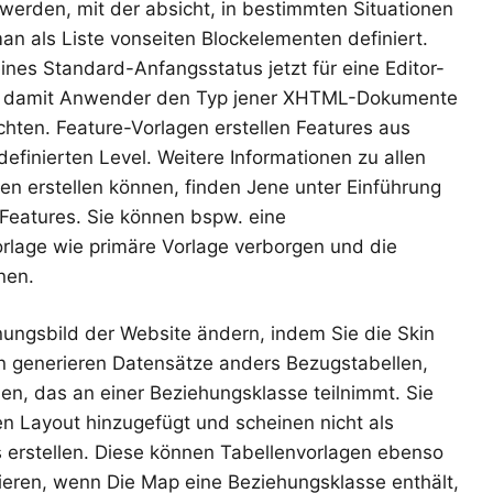
 werden, mit der absicht, in bestimmten Situationen
man als Liste vonseiten Blockelementen definiert.
ines Standard-Anfangsstatus jetzt für eine Editor-
rt, damit Anwender den Typ jener XHTML-Dokumente
hten. Feature-Vorlagen erstellen Features aus
definierten Level. Weitere Informationen zu allen
en erstellen können, finden Jene unter Einführung
Features. Sie können bspw. eine
rlage wie primäre Vorlage verborgen und die
nen.
nungsbild der Website ändern, indem Sie die Skin
n generieren Datensätze anders Bezugstabellen,
en, das an einer Beziehungsklasse teilnimmt. Sie
 Layout hinzugefügt und scheinen nicht als
 erstellen. Diese können Tabellenvorlagen ebenso
rieren, wenn Die Map eine Beziehungsklasse enthält,