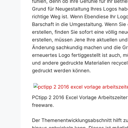
fühlen, denn ob Ihre Gefühle für Ihr Betri
Grund für Neugestaltung Ihres Logos hab
richtige Weg ist. Wenn Ebendiese Ihr Log
Barschaft in die Umgestaltung. Wenn Sie
erstellen, finden Sie sofort eine völlig 
erstellen, müssen Jene Ihre aktuellen un
Änderung sachkundig machen und die Grü
erneuertes Logo fertiggestellt ist auch, 
und andere gedruckte Materialien recyce
gedruckt werden können.
PCtipp 2 2016 Excel Vorlage Arbeitszeite
freeware.
Der Themenentwicklungsabschnitt hilft 
hinaus entwickeln kann. Dieses ist möglic