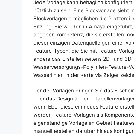
Jede Vorlage kann behaglich konfiguriert
nützlich zu sein. Eine Blockvorlage sieht 
Blockvorlagen ermöglichen die Protzerei e
Sitzung. Sie wurden in Amaya eingefüh
angeben kompetenz, die sie erstellen möc
dieser einzigen Datenquelle gen einer vor
Feature-Typen, die Sie mit Feature-Vorlag
anders das Erstellen seitens 2D- und 3D-
Wasserversorgungs-Polylinien-Feature-Vo
Wasserlinien in der Karte via Zeiger zeich
Per der Vorlagen bringen Sie das Erschei
oder das Design ändern. Tabellenvorlage
wenn Ebendiese ein neues Feature erstell
werden Feature-Vorlagen als Komponenten
eigenständige Vorlage im Gebiet Features
manuell erstellen darüber hinaus konfigu