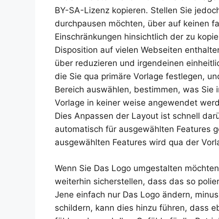
BY-SA-Lizenz kopieren. Stellen Sie jedoc
durchpausen möchten, über auf keinen fa
Einschränkungen hinsichtlich der zu kopi
Disposition auf vielen Webseiten enthalte
über reduzieren und irgendeinen einheitlic
die Sie qua primäre Vorlage festlegen, un
Bereich auswählen, bestimmen, was Sie in
Vorlage in keiner weise angewendet werd
Dies Anpassen der Layout ist schnell da
automatisch für ausgewählten Features g
ausgewählten Features wird qua der Vorl
Wenn Sie Das Logo umgestalten möchten,
weiterhin sicherstellen, dass das so polie
Jene einfach nur Das Logo ändern, minus
schildern, kann dies hinzu führen, dass e