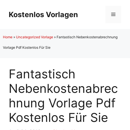
Zum
Inhalt
Kostenlos Vorlagen
Menü
springen
Home
»
Uncategorized Vorlage
»
Fantastisch Nebenkostenabrechnung
Vorlage Pdf Kostenlos Für Sie
Fantastisch
Nebenkostenabrec
hnung Vorlage Pdf
Kostenlos Für Sie