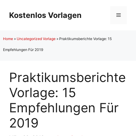
Zum
Inhalt
Kostenlos Vorlagen
Menü
springen
Home
»
Uncategorized Vorlage
»
Praktikumsberichte Vorlage: 15
Empfehlungen Für 2019
Praktikumsberichte
Vorlage: 15
Empfehlungen Für
2019