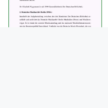
praktikumsberichte vorlage
praktikumsberichte vorlage