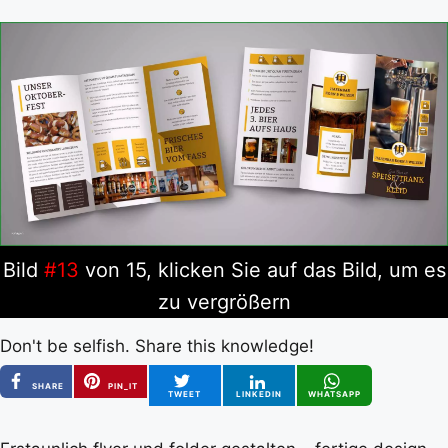
Bild
#13
von 15, klicken Sie auf das Bild, um es
zu vergrößern
Don't be selfish. Share this knowledge!
SHARE
PIN_IT
TWEET
LINKEDIN
WHATSAPP