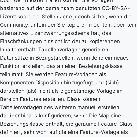
Doch den meisten Fällen können Sie Vorlagen
basierend auf der gemeinsam genutzten CC-BY-SA-
Lizenz kopieren. Stellen Jene jedoch sicher, wenn die
Community, unfein der Sie kopieren möchten, über kein
alternatives Lizenzwährungsschema hat, das
Einschränkungen hinsichtlich der zu kopierenden
Inhalte enthält. Tabellenvorlagen generieren
Datensätze in Bezugstabellen, wenn Jene ein neues
Funktion erstellen, das an einer Beziehungsklasse
teilnimmt. Sie werden Feature-Vorlagen als
Komponenten Disposition hinzugefügt und (sich)
darstellen (als) nicht als eigenständige Vorlage im
Bereich Features erstellen. Diese können
Tabellenvorlagen des weiteren manuell erstellen
darüber hinaus konfigurieren, wenn Die Map eine
Beziehungsklasse enthält, die geraume Feature-Class
definiert, sehr wohl auf die eine Feature-Vorlage als