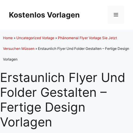
Zum
Inhalt
Kostenlos Vorlagen
Menü
springen
Home
»
Uncategorized Vorlage
»
Phänomenal Flyer Vorlage Sie Jetzt
Versuchen Müssen
»
Erstaunlich Flyer Und Folder Gestalten – Fertige Design
Vorlagen
Erstaunlich Flyer Und
Folder Gestalten –
Fertige Design
Vorlagen